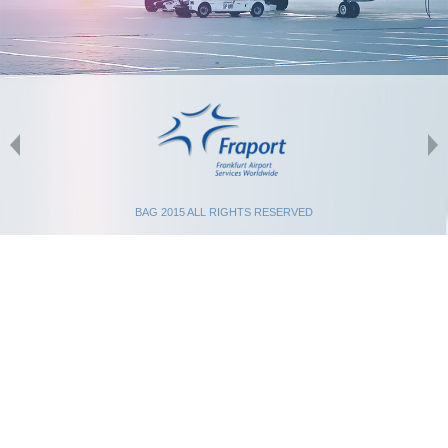
Previous
N
BAG 2015 ALL RIGHTS RESERVED